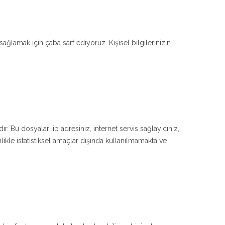
sağlamak için çaba sarf ediyoruz. Kişisel bilgilerinizin
ır. Bu dosyalar; ip adresiniz, internet servis sağlayıcınız,
inlikle istatistiksel amaçlar dışında kullanılmamakta ve