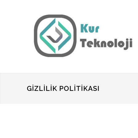
GIZLILIK POLITIKASI