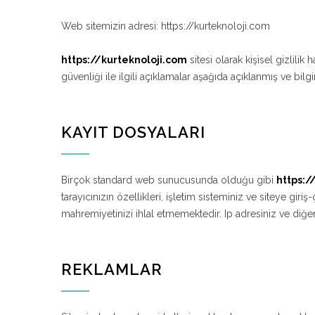
Web sitemizin adresi: https://kurteknoloji.com
https://kurteknoloji.com
sitesi olarak kişisel gizlili
güvenliği ile ilgili açıklamalar aşağıda açıklanmış ve bil
KAYIT DOSYALARI
Birçok standard web sunucusunda olduğu gibi
https:/
tarayıcınızın özellikleri, işletim sisteminiz ve siteye giri
mahremiyetinizi ihlal etmemektedir. Ip adresiniz ve diğer bi
REKLAMLAR